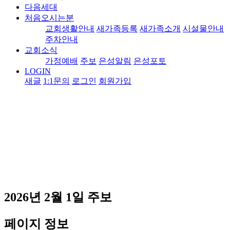
다음세대
처음오시는분
교회생활안내
새가족등록
새가족소개
시설물안내
주차안내
교회소식
가정예배
주보
은성알림
은성포토
LOGIN
새글
1:1문의
로그인
회원가입
2026년 2월 1일 주보
페이지 정보