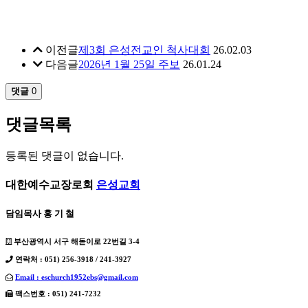
이전글
제3회 은성전교인 척사대회
26.02.03
다음글
2026년 1월 25일 주보
26.01.24
댓글
0
댓글목록
등록된 댓글이 없습니다.
대한예수교장로회
은성교회
담임목사 홍 기 철
부산광역시 서구 해돋이로 22번길 3-4
연락처 : 051) 256-3918 / 241-3927
Email : eschurch1952ebs@gmail.com
팩스번호 : 051) 241-7232