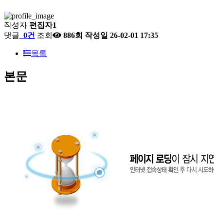
작성자
편집자1
댓글
0건
조회
886회
작성일
26-02-01 17:35
목록
본문